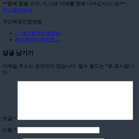
**함께 힘을 모아, 더 나은 미래를 향해 나아갑시다~요!**
무니코틴액상
개인회생신청방법
←
개인회생신청방법
개인회생신청방법
→
답글 남기기
이메일 주소는 공개되지 않습니다.
필수 필드는
*
로 표시됩니
다
댓글
*
이름
*