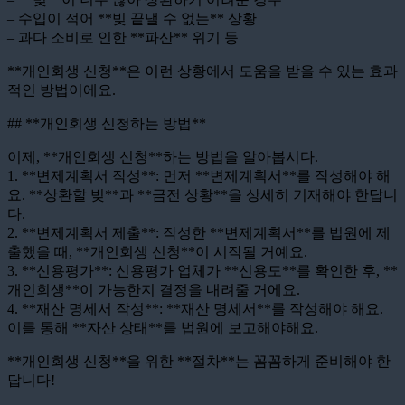
– 수입이 적어 **빚 끝낼 수 없는** 상황
– 과다 소비로 인한 **파산** 위기 등
**개인회생 신청**은 이런 상황에서 도움을 받을 수 있는 효과
적인 방법이에요.
## **개인회생 신청하는 방법**
이제, **개인회생 신청**하는 방법을 알아봅시다.
1. **변제계획서 작성**: 먼저 **변제계획서**를 작성해야 해
요. **상환할 빚**과 **금전 상황**을 상세히 기재해야 한답니
다.
2. **변제계획서 제출**: 작성한 **변제계획서**를 법원에 제
출했을 때, **개인회생 신청**이 시작될 거예요.
3. **신용평가**: 신용평가 업체가 **신용도**를 확인한 후, **
개인회생**이 가능한지 결정을 내려줄 거에요.
4. **재산 명세서 작성**: **재산 명세서**를 작성해야 해요.
이를 통해 **자산 상태**를 법원에 보고해야해요.
**개인회생 신청**을 위한 **절차**는 꼼꼼하게 준비해야 한
답니다!